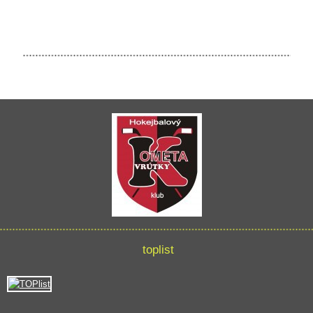
toplist