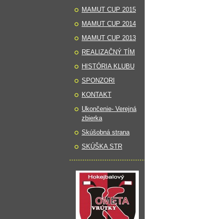
MAMUT CUP 2015
MAMUT CUP 2014
MAMUT CUP 2013
REALIZAČNÝ TÍM
HISTÓRIA KLUBU
SPONZORI
KONTAKT
Ukončenie- Verejná
zbierka
Skúšobná strana
SKÚŠKA STR