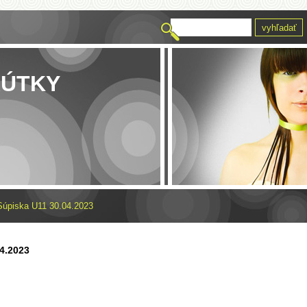
RÚTKY
Súpiska U11 30.04.2023
4.2023